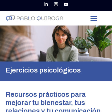
Ejercicios psicológicos
Recursos prácticos para
mejorar tu bienestar, tus
relaciones y tu comunicación