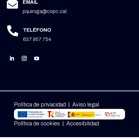

EMAIL
pquiroga@copc.cat

TELÉFONO
637 957 754
Política de privacidad
|
Aviso legal
Política de cookies
|
Accesibilidad