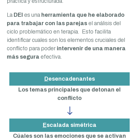
práctica y estructurada.
La
DEI
es una
herramienta que he elaborado
para trabajar con las parejas
el análisis del
ciclo problemático en terapia. Esto facilita
identificar cuales son los elementos cruciales del
conflicto para poder
intervenir de una manera
más segura
efectiva.
D
esencadenantes
Los temas principales que detonan el
conflicto
"
E
scalada simétrica
Cúales son las emociones que se activan