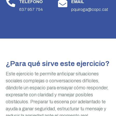


TELÉFONO
EMAIL
637 957 754
pquiroga@copc.cat
¿Para qué sirve este ejercicio?
Este ejercicio te permite anticipar situaciones
sociales complejas o conversaciones difíciles,
dándote un espacio para ensayar cómo responder,
expresarte con claridad y manejar posibles
obstáculos. Preparar tu escena por adelantado te
ayuda a ganar seguridad, estructurar tu mensaje y
reducir la ansiedad ante el momento real.