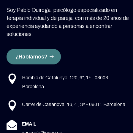
Soy Pablo Quiroga, psicólogo especializado en
terapia individual y de pareja, con más de 20 años de
experiencia ayudando a personas a encontrar
soluciones.
¿Hablámos?

Rambla de Catalunya, 120, 6°, 1ª – 08008
Barcelona

Carrer de Casanova, 46, 4 , 3ª – 08011 Barcelona

EMAIL
pquiroga@copc.cat