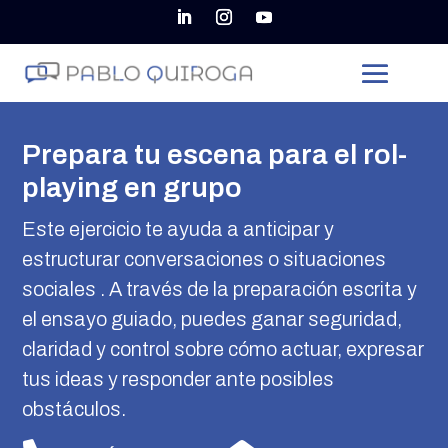
Prepara tu escena para el rol-
playing en grupo
Este ejercicio te ayuda a anticipar y
estructurar conversaciones o situaciones
sociales . A través de la preparación escrita y
el ensayo guiado, puedes ganar seguridad,
claridad y control sobre cómo actuar, expresar
tus ideas y responder ante posibles
obstáculos.