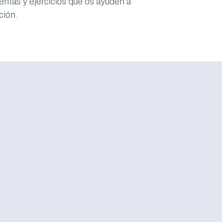
entas y ejercicios que os ayuden a
ción.