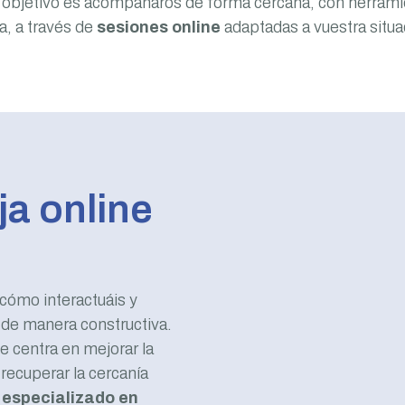
mi objetivo es acompañaros de forma cercana, con herrami
a, a través de
sesiones online
adaptadas a vuestra situa
ja online
 cómo interactuáis y
 de manera constructiva.
e centra en mejorar la
recuperar la cercanía
 especializado en