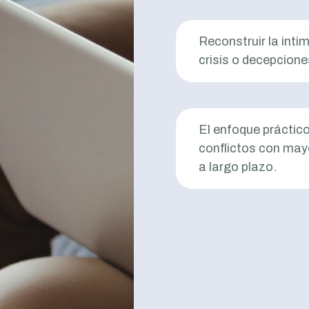
Reconstruir la inti
crisis o decepcione
El enfoque práctico
conflictos con mayo
a largo plazo.