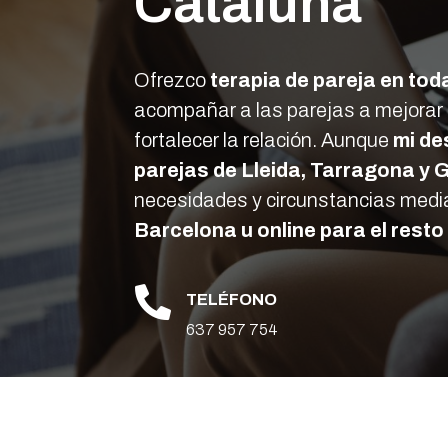
Cataluña
Ofrezco
terapia de pareja en to
acompañar a las parejas a mejorar l
fortalecer la relación. Aunque
mi de
parejas de
Lleida, Tarragona y 
necesidades y circunstancias med
Barcelona u online para el rest

TELÉFONO
637 957 754