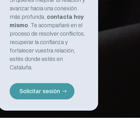
Si quieres mejorar tu relación y
avanzar hacia una conexión
más profunda,
contacta hoy
mismo
. Te acompañaré en el
proceso de resolver conflictos,
recuperar la confianza y
fortalecer vuestra relación,
estés donde estés en
Cataluña.
Solicitar sesión