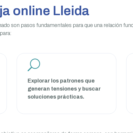
ja online Lleida
hado son pasos fundamentales para que una relación func
 para:
U
Explorar los patrones que
generan tensiones y buscar
soluciones prácticas.