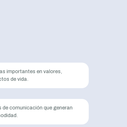
as importantes en valores,
ctos de vida.
s de comunicación que generan
modidad.