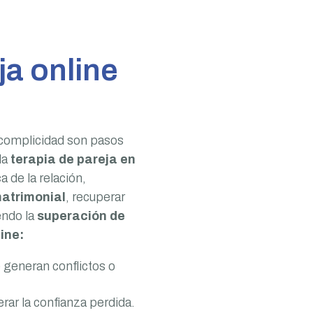
ja online
 complicidad son pasos
la
terapia de pareja en
a de la relación,
matrimonial
, recuperar
endo la
superación de
ine:
e generan conflictos o
rar la confianza perdida.