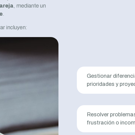
areja
, mediante un
e
.
ar incluyen:
Gestionar diferenci
prioridades y proye
Resolver problema
frustración o inco