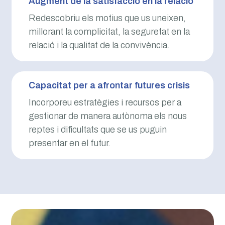
Augment de la satisfacció en la relació
Redescobriu els motius que us uneixen,
millorant la complicitat, la seguretat en la
relació i la qualitat de la convivència.
Capacitat per a afrontar futures crisis
Incorporeu estratègies i recursos per a
gestionar de manera autònoma els nous
reptes i dificultats que se us puguin
presentar en el futur.