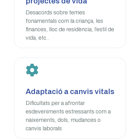
projectes de vida
Desacords sobre temes
fonamentals com la criança, les
finances, lloc de residència, l’estil de
vida, etc..

Adaptació a canvis vitals
Dificultats per a afrontar
esdeveniments estressants com a
naixements, dols, mudances o
canvis laborals