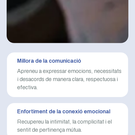
Millora de la comunicació
Apreneu a expressar emocions, necessitats
i desacords de manera clara, respectuosa i
efectiva.
Enfortiment de la conexió emocional
Recupereu la intimitat, la complicitat i el
sentit de pertinença mútua.