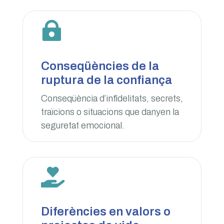

Conseqüències de la
ruptura de la confiança
Conseqüència d’infidelitats, secrets,
traïcions o situacions que danyen la
seguretat emocional.

Diferències en valors o