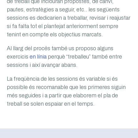
de treball que inclouran propostes, de canvi,
pautes, estratègies a seguir, etc.. les següents
sessions es dedicarien a treballar, revisar i reajustar
si fa falta tot el plantejat anteriorment sempre
tenint en compte els objectius marcats.
Al llarg del procés també us proposo alguns
exercicis
en línia
perquè “treballeu” també entre
sessions i així avançar abans.
La freqüència de les sessions és variable si és
possible és recomanable que les primeres siguin
més seguides i a partir que elaborem el pla de
treball se solen espaiar en el temps.